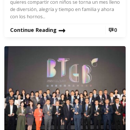
quieres compartir con niños se torna un mes lleno
de diversión, alegría y tiempo en familia y ahora
con los hornos...
Continue Reading
0