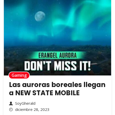
Gaming
Las auroras boreales llegan
a NEW STATE MOBILE
SoyGherald
diciembre 28, 2023