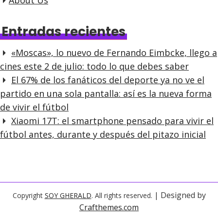
r
a
Entradas recientes
d
«Moscas», lo nuevo de Fernando Eimbcke, llego a
a
cines este 2 de julio: todo lo que debes saber
s
El 67% de los fanáticos del deporte ya no ve el
partido en una sola pantalla: así es la nueva forma
de vivir el fútbol
Xiaomi 17T: el smartphone pensado para vivir el
fútbol antes, durante y después del pitazo inicial
| Designed by
Copyright
SOY GHERALD
. All rights reserved.
Crafthemes.com