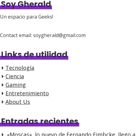
Soy Gherald
Un espacio para Geeks!
Contact email: soygherald@gmail.com
Links de utilidad
Tecnología
Ciencia
Gaming
Entretenimiento
About Us
Entradas recientes
«Moscas», lo nuevo de Fernando Eimbcke, llego a