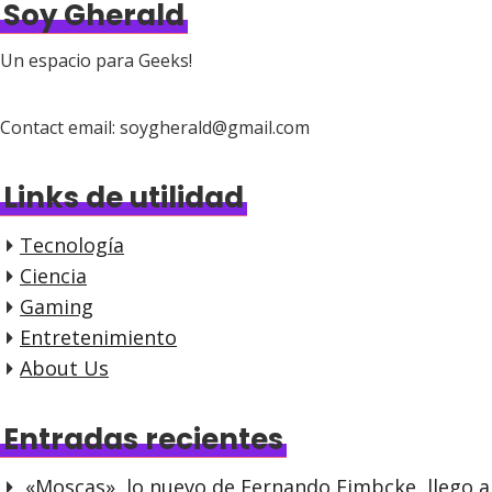
Soy Gherald
Un espacio para Geeks!
Contact email: soygherald@gmail.com
Links de utilidad
Tecnología
Ciencia
Gaming
Entretenimiento
About Us
Entradas recientes
«Moscas», lo nuevo de Fernando Eimbcke, llego a