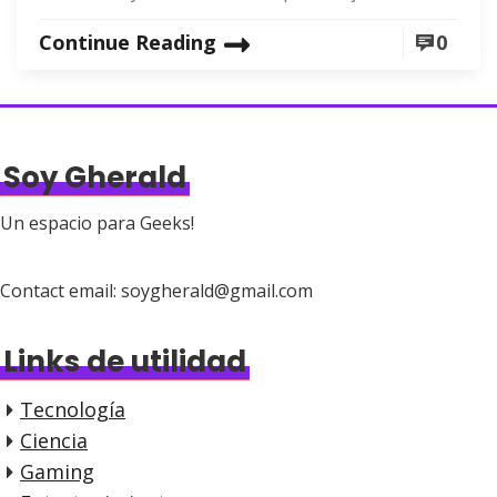
Continue Reading
0
Soy Gherald
Un espacio para Geeks!
Contact email: soygherald@gmail.com
Links de utilidad
Tecnología
Ciencia
Gaming