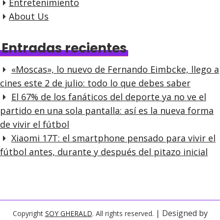
Entretenimiento
About Us
Entradas recientes
«Moscas», lo nuevo de Fernando Eimbcke, llego a
cines este 2 de julio: todo lo que debes saber
El 67% de los fanáticos del deporte ya no ve el
partido en una sola pantalla: así es la nueva forma
de vivir el fútbol
Xiaomi 17T: el smartphone pensado para vivir el
fútbol antes, durante y después del pitazo inicial
| Designed by
Copyright
SOY GHERALD
. All rights reserved.