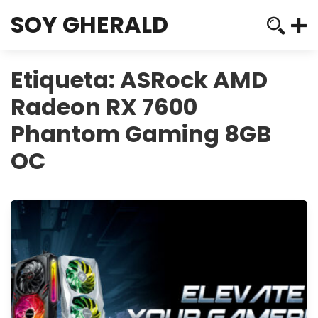
SOY GHERALD
Etiqueta:
ASRock AMD
Radeon RX 7600
Phantom Gaming 8GB
OC