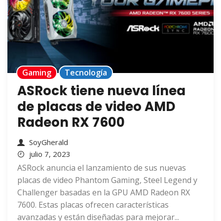
Gaming
Tecnología
ASRock tiene nueva línea
de placas de video AMD
Radeon RX 7600
SoyGherald
julio 7, 2023
ASRock anuncia el lanzamiento de sus nuevas
placas de video Phantom Gaming, Steel Legend y
Challenger basadas en la GPU AMD Radeon RX
7600. Estas placas ofrecen características
avanzadas y están diseñadas para mejorar...