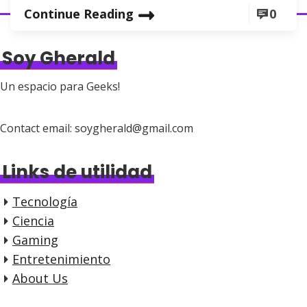
Continue Reading
0
Soy Gherald
Un espacio para Geeks!
Contact email: soygherald@gmail.com
Links de utilidad
Tecnología
Ciencia
Gaming
Entretenimiento
About Us