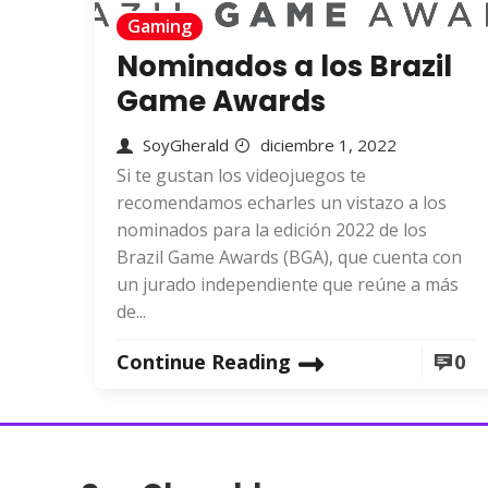
Gaming
Nominados a los Brazil
Game Awards
SoyGherald
diciembre 1, 2022
Si te gustan los videojuegos te
recomendamos echarles un vistazo a los
nominados para la edición 2022 de los
Brazil Game Awards (BGA), que cuenta con
un jurado independiente que reúne a más
de...
Continue Reading
0