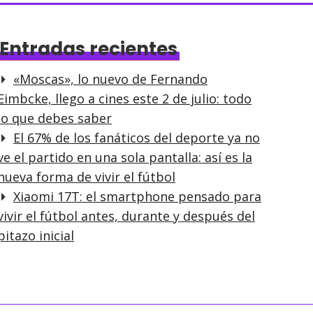
Entradas recientes
«Moscas», lo nuevo de Fernando
Eimbcke, llego a cines este 2 de julio: todo
lo que debes saber
El 67% de los fanáticos del deporte ya no
ve el partido en una sola pantalla: así es la
nueva forma de vivir el fútbol
Xiaomi 17T: el smartphone pensado para
vivir el fútbol antes, durante y después del
pitazo inicial