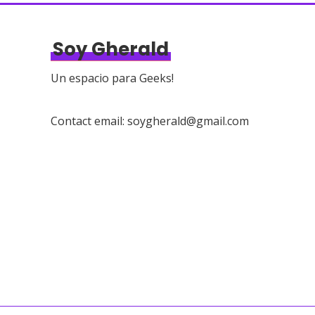
Soy Gherald
Un espacio para Geeks!
Contact email: soygherald@gmail.com