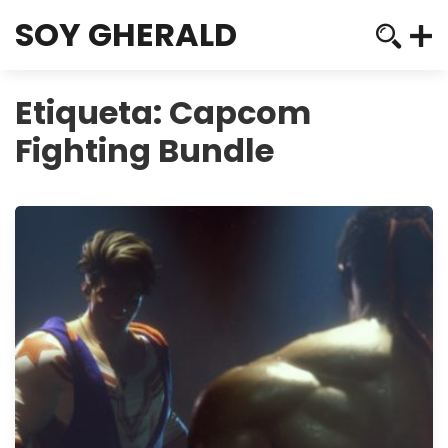
SOY GHERALD
Etiqueta:
Capcom
Fighting Bundle