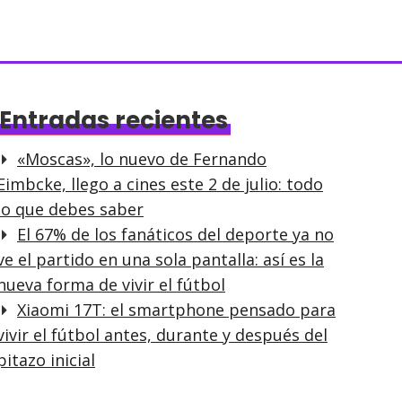
Entradas recientes
«Moscas», lo nuevo de Fernando
Eimbcke, llego a cines este 2 de julio: todo
lo que debes saber
El 67% de los fanáticos del deporte ya no
ve el partido en una sola pantalla: así es la
nueva forma de vivir el fútbol
Xiaomi 17T: el smartphone pensado para
vivir el fútbol antes, durante y después del
pitazo inicial