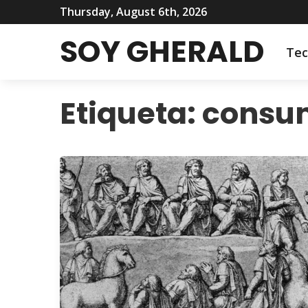
Thursday, August 6th, 2026
SOY GHERALD
Tec
Etiqueta:
consum