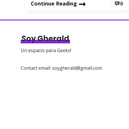
Continue Reading
0
Soy Gherald
Un espacio para Geeks!
Contact email: soygherald@gmail.com