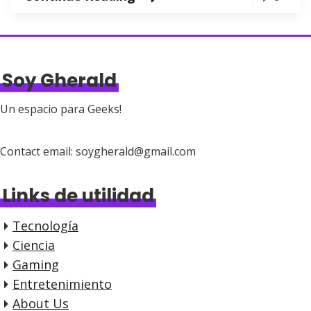
Soy Gherald
Un espacio para Geeks!
Contact email: soygherald@gmail.com
Links de utilidad
Tecnología
Ciencia
Gaming
Entretenimiento
About Us