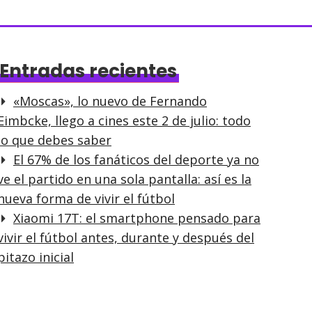
Entradas recientes
«Moscas», lo nuevo de Fernando
Eimbcke, llego a cines este 2 de julio: todo
lo que debes saber
El 67% de los fanáticos del deporte ya no
ve el partido en una sola pantalla: así es la
nueva forma de vivir el fútbol
Xiaomi 17T: el smartphone pensado para
vivir el fútbol antes, durante y después del
pitazo inicial