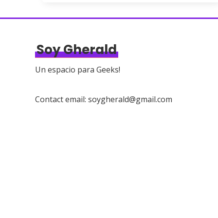
Soy Gherald
Un espacio para Geeks!
Contact email: soygherald@gmail.com