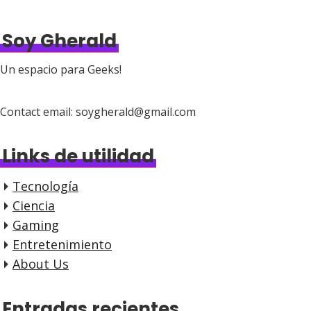
Soy Gherald
Un espacio para Geeks!
Contact email: soygherald@gmail.com
Links de utilidad
Tecnología
Ciencia
Gaming
Entretenimiento
About Us
Entradas recientes