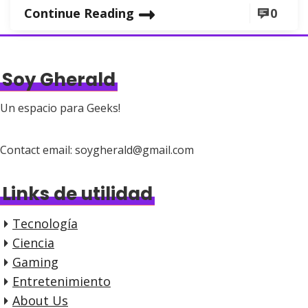
Continue Reading
0
Soy Gherald
Un espacio para Geeks!
Contact email: soygherald@gmail.com
Links de utilidad
Tecnología
Ciencia
Gaming
Entretenimiento
About Us