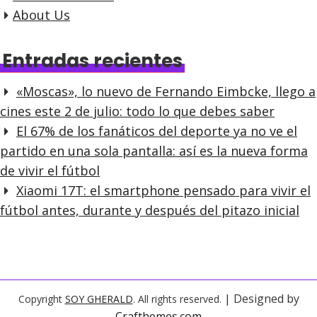
About Us
Entradas recientes
«Moscas», lo nuevo de Fernando Eimbcke, llego a
cines este 2 de julio: todo lo que debes saber
El 67% de los fanáticos del deporte ya no ve el
partido en una sola pantalla: así es la nueva forma
de vivir el fútbol
Xiaomi 17T: el smartphone pensado para vivir el
fútbol antes, durante y después del pitazo inicial
| Designed by
Copyright
SOY GHERALD
. All rights reserved.
Crafthemes.com