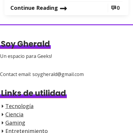
Continue Reading
0
Soy Gherald
Un espacio para Geeks!
Contact email: soygherald@gmail.com
Links de utilidad
Tecnología
Ciencia
Gaming
Entretenimiento