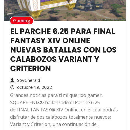
Gaming
EL PARCHE 6.25 PARA FINAL
FANTASY XIV ONLINE
NUEVAS BATALLAS CON LOS
CALABOZOS VARIANT Y
CRITERION
SoyGherald
octubre 19, 2022
Grandes noticias para ti mi querido gamer,
SQUARE ENIX® ha lanzado el Parche 6.25
de FINAL FANTASY® XIV Online, en el cual podrás
disfrutar de dos calabozos totalmente nuevos:
Variant y Criterion, una continuación de...