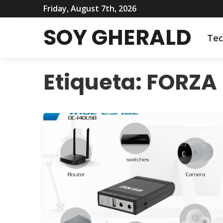
Friday, August 7th, 2026
SOY GHERALD
Tec
Etiqueta:
FORZA