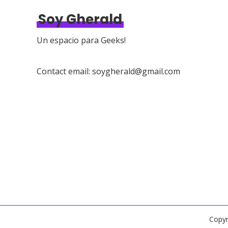
Soy Gherald
Un espacio para Geeks!
Contact email: soygherald@gmail.com
Copyr