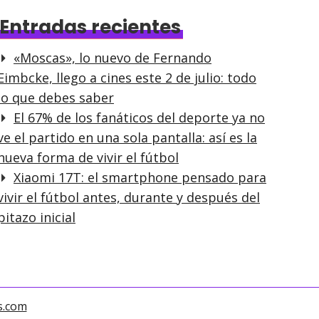
Entradas recientes
«Moscas», lo nuevo de Fernando
Eimbcke, llego a cines este 2 de julio: todo
lo que debes saber
El 67% de los fanáticos del deporte ya no
ve el partido en una sola pantalla: así es la
nueva forma de vivir el fútbol
Xiaomi 17T: el smartphone pensado para
vivir el fútbol antes, durante y después del
pitazo inicial
s.com