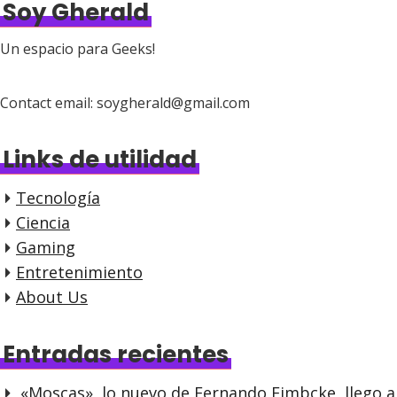
Soy Gherald
Un espacio para Geeks!
Contact email: soygherald@gmail.com
Links de utilidad
Tecnología
Ciencia
Gaming
Entretenimiento
About Us
Entradas recientes
«Moscas», lo nuevo de Fernando Eimbcke, llego a