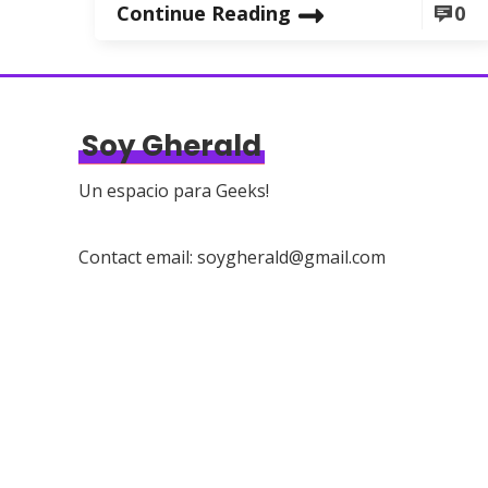
Continue Reading
0
Soy Gherald
Un espacio para Geeks!
Contact email: soygherald@gmail.com