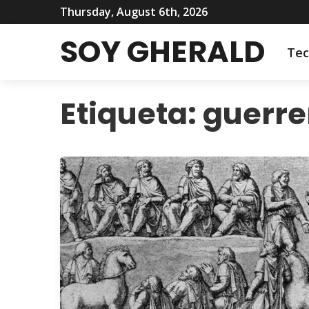
Thursday, August 6th, 2026
SOY GHERALD
Tec
Etiqueta:
guerre