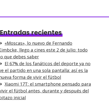
Entradas recientes
«Moscas», lo nuevo de Fernando
Eimbcke, llego a cines este 2 de julio: todo
lo que debes saber
El 67% de los fanáticos del deporte ya no
ve el partido en una sola pantalla: así es la
nueva forma de vivir el fútbol
Xiaomi 17T: el smartphone pensado para
vivir el fútbol antes, durante y después del
pitazo inicial