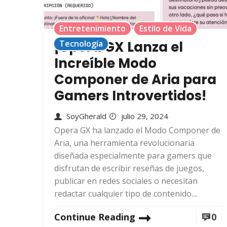
Entretenimiento
Estilo de Vida
¡Opera GX Lanza el
Tecnología
Increíble Modo
Componer de Aria para
Gamers Introvertidos!
SoyGherald
julio 29, 2024
Opera GX ha lanzado el Modo Componer de
Aria, una herramienta revolucionaria
diseñada especialmente para gamers que
disfrutan de escribir reseñas de juegos,
publicar en redes sociales o necesitan
redactar cualquier tipo de contenido....
Continue Reading
0