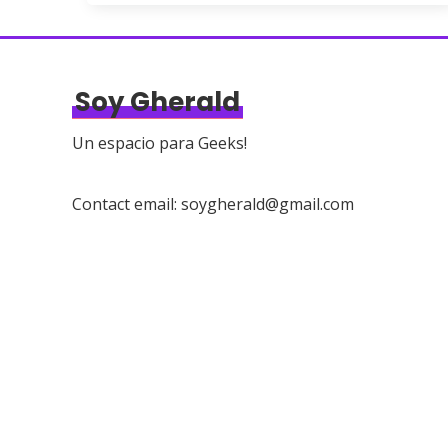
Soy Gherald
Un espacio para Geeks!
Contact email: soygherald@gmail.com