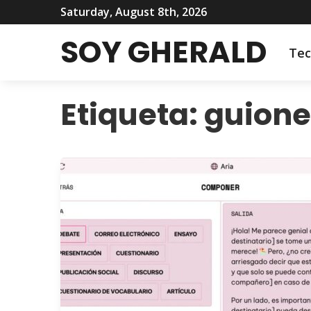
Saturday, August 8th, 2026
SOY GHERALD
Tec
Etiqueta:
guione