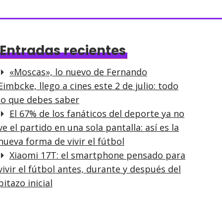
Entradas recientes
«Moscas», lo nuevo de Fernando
Eimbcke, llego a cines este 2 de julio: todo
lo que debes saber
El 67% de los fanáticos del deporte ya no
ve el partido en una sola pantalla: así es la
nueva forma de vivir el fútbol
Xiaomi 17T: el smartphone pensado para
vivir el fútbol antes, durante y después del
pitazo inicial