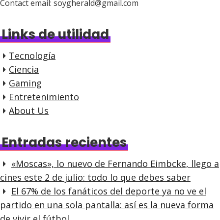
Contact email: soygherald@gmail.com
Links de utilidad
Tecnología
Ciencia
Gaming
Entretenimiento
About Us
Entradas recientes
«Moscas», lo nuevo de Fernando Eimbcke, llego a
cines este 2 de julio: todo lo que debes saber
El 67% de los fanáticos del deporte ya no ve el
partido en una sola pantalla: así es la nueva forma
de vivir el fútbol