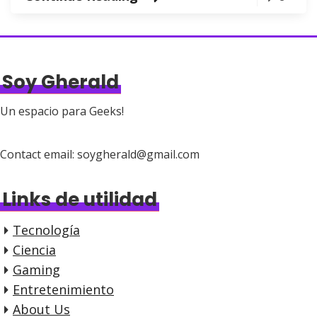
Soy Gherald
Un espacio para Geeks!
Contact email: soygherald@gmail.com
Links de utilidad
Tecnología
Ciencia
Gaming
Entretenimiento
About Us