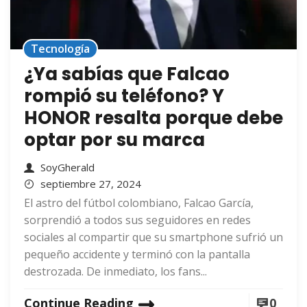
Tecnología
¿Ya sabías que Falcao
rompió su teléfono? Y
HONOR resalta porque debe
optar por su marca
SoyGherald
septiembre 27, 2024
El astro del fútbol colombiano, Falcao García,
sorprendió a todos sus seguidores en redes
sociales al compartir que su smartphone sufrió un
pequeño accidente y terminó con la pantalla
destrozada. De inmediato, los fans...
Continue Reading
0