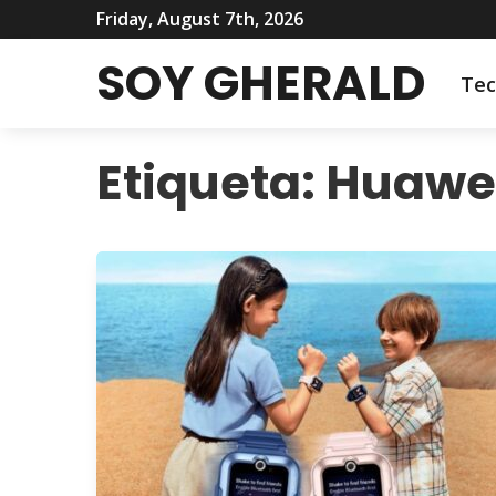
Friday, August 7th, 2026
SOY GHERALD
Tec
Etiqueta:
Huawei