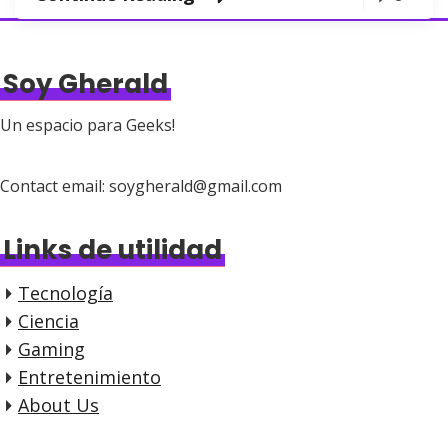
Soy Gherald
Un espacio para Geeks!
Contact email: soygherald@gmail.com
Links de utilidad
Tecnología
Ciencia
Gaming
Entretenimiento
About Us