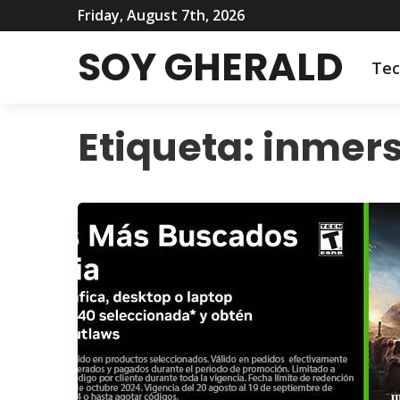
Friday, August 7th, 2026
SOY GHERALD
Tec
Etiqueta:
inmers