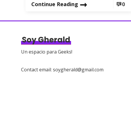
Continue Reading
0
Soy Gherald
Un espacio para Geeks!
Contact email: soygherald@gmail.com