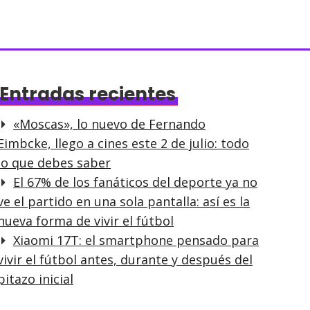
Entradas recientes
«Moscas», lo nuevo de Fernando
Eimbcke, llego a cines este 2 de julio: todo
lo que debes saber
El 67% de los fanáticos del deporte ya no
ve el partido en una sola pantalla: así es la
nueva forma de vivir el fútbol
Xiaomi 17T: el smartphone pensado para
vivir el fútbol antes, durante y después del
pitazo inicial