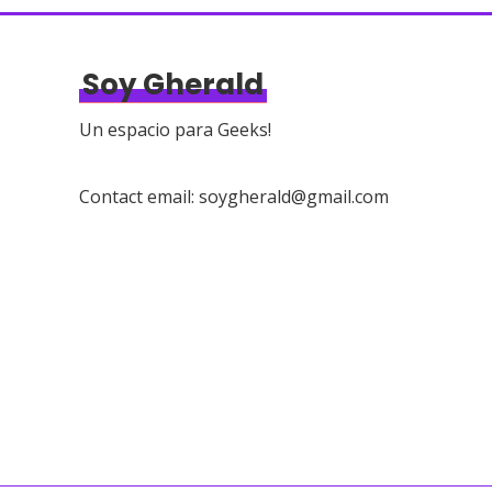
Soy Gherald
Un espacio para Geeks!
Contact email: soygherald@gmail.com