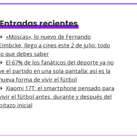
Entradas recientes
«Moscas», lo nuevo de Fernando
Eimbcke, llego a cines este 2 de julio: todo
lo que debes saber
El 67% de los fanáticos del deporte ya no
ve el partido en una sola pantalla: así es la
nueva forma de vivir el fútbol
Xiaomi 17T: el smartphone pensado para
vivir el fútbol antes, durante y después del
pitazo inicial