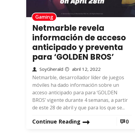
Gaming
Netmarble revela
información de acceso
anticipado y preventa
para ‘GOLDEN BROS’
SoyGherald
abril 12, 2022
Netmarble, desarrollador líder de juegos
móviles ha dado información sobre un
acceso anticipado para para ‘GOLDEN
BROS’ vigente durante 4 semanas, a partir
de este 28 de abril y que para los que se...
Continue Reading
0