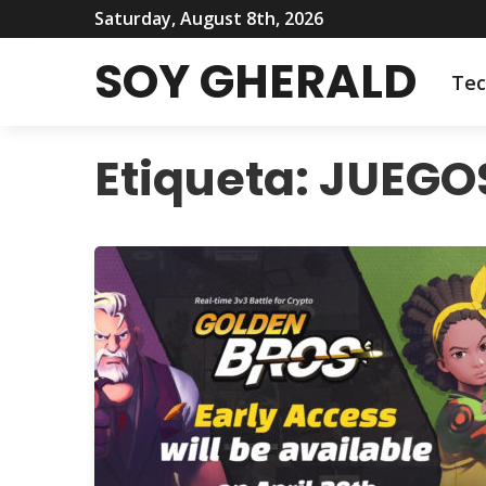
Saturday, August 8th, 2026
SOY GHERALD
Tec
Etiqueta:
JUEGO