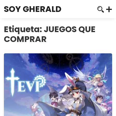
SOY GHERALD
Etiqueta:
JUEGOS QUE
COMPRAR