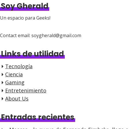
Soy Gherald
Un espacio para Geeks!
Contact email: soygherald@gmail.com
Links de utilidad
Tecnología
Ciencia
Gaming
Entretenimiento
About Us
Entradas recientes