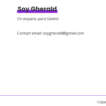
Soy Gherald
Un espacio para Geeks!
Contact email: soygherald@gmail.com
Copyr