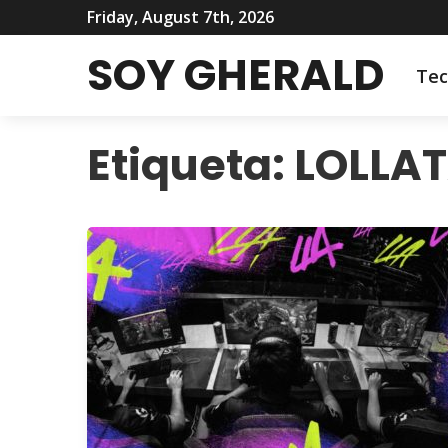
Friday, August 7th, 2026
SOY GHERALD
Tec
Etiqueta:
LOLLA