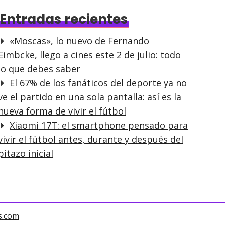
Entradas recientes
«Moscas», lo nuevo de Fernando
Eimbcke, llego a cines este 2 de julio: todo
lo que debes saber
El 67% de los fanáticos del deporte ya no
ve el partido en una sola pantalla: así es la
nueva forma de vivir el fútbol
Xiaomi 17T: el smartphone pensado para
vivir el fútbol antes, durante y después del
pitazo inicial
s.com