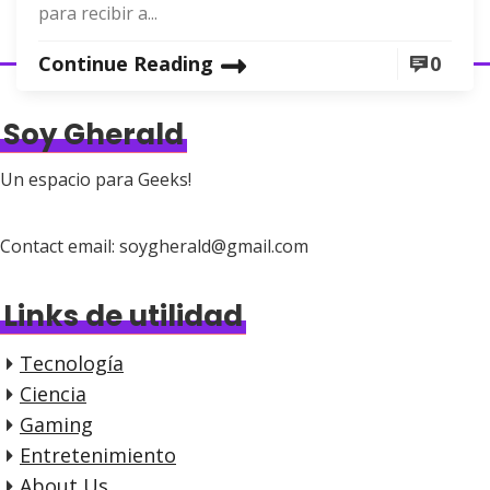
para recibir a...
Continue Reading
0
Soy Gherald
Un espacio para Geeks!
Contact email: soygherald@gmail.com
Links de utilidad
Tecnología
Ciencia
Gaming
Entretenimiento
About Us