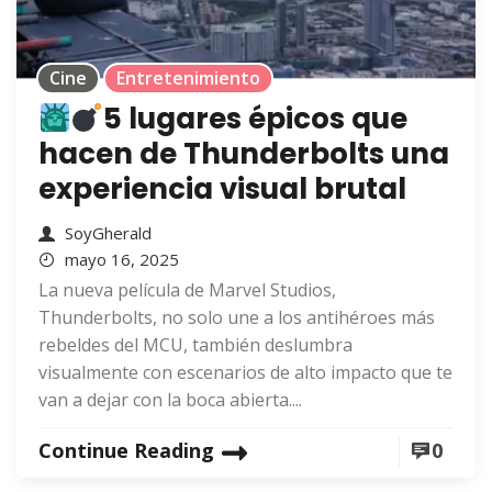
Cine
Entretenimiento
5 lugares épicos que
hacen de Thunderbolts una
experiencia visual brutal
SoyGherald
mayo 16, 2025
La nueva película de Marvel Studios,
Thunderbolts, no solo une a los antihéroes más
rebeldes del MCU, también deslumbra
visualmente con escenarios de alto impacto que te
van a dejar con la boca abierta....
Continue Reading
0