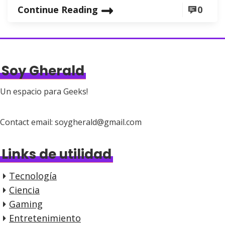
Continue Reading
0
Soy Gherald
Un espacio para Geeks!
Contact email: soygherald@gmail.com
Links de utilidad
Tecnología
Ciencia
Gaming
Entretenimiento