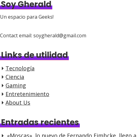
Soy Gherald
Un espacio para Geeks!
Contact email: soygherald@gmail.com
Links de utilidad
Tecnología
Ciencia
Gaming
Entretenimiento
About Us
Entradas recientes
«Moscas», lo nuevo de Fernando Eimbcke, llego a