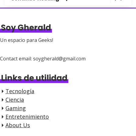
Soy Gherald
Un espacio para Geeks!
Contact email: soygherald@gmail.com
Links de utilidad
Tecnología
Ciencia
Gaming
Entretenimiento
About Us