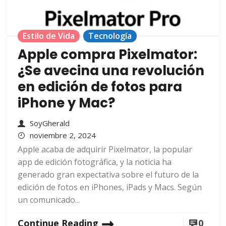
Estilo de Vida
Tecnología
Apple compra Pixelmator:
¿Se avecina una revolución
en edición de fotos para
iPhone y Mac?
SoyGherald
noviembre 2, 2024
Apple acaba de adquirir Pixelmator, la popular
app de edición fotográfica, y la noticia ha
generado gran expectativa sobre el futuro de la
edición de fotos en iPhones, iPads y Macs. Según
un comunicado...
Continue Reading
0