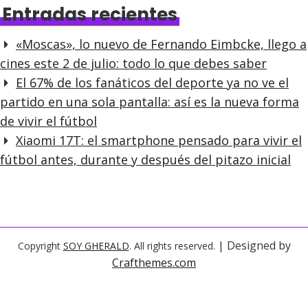
a
Entradas recientes
d
«Moscas», lo nuevo de Fernando Eimbcke, llego a
a
cines este 2 de julio: todo lo que debes saber
s
El 67% de los fanáticos del deporte ya no ve el
partido en una sola pantalla: así es la nueva forma
de vivir el fútbol
Xiaomi 17T: el smartphone pensado para vivir el
fútbol antes, durante y después del pitazo inicial
| Designed by
Copyright
SOY GHERALD
. All rights reserved.
Crafthemes.com