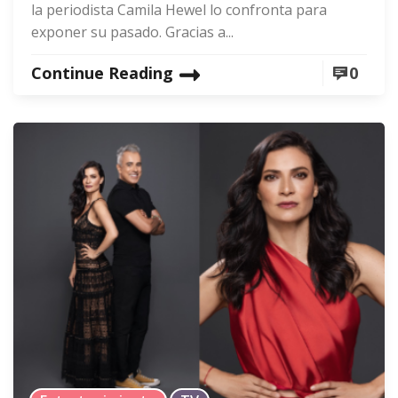
la periodista Camila Hewel lo confronta para
exponer su pasado. Gracias a...
Continue Reading
0