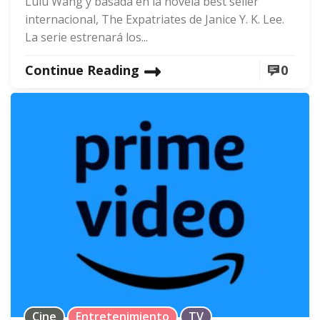
Lulu Wang y basada en la novela best seller
internacional, The Expatriates de Janice Y. K. Lee.
La serie estrenará los...
Continue Reading
0
Cine
Entretenimiento
TV