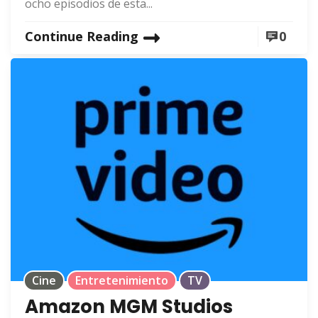
ocho episodios de esta...
Continue Reading
0
Cine
Entretenimiento
TV
Amazon MGM Studios