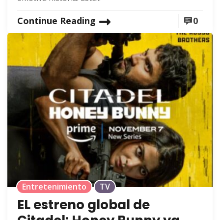
Continue Reading
0
Entretenimiento
TV
EL estreno global de