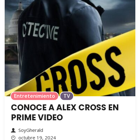
Entretenimiento
TV
CONOCE A ALEX CROSS EN
PRIME VIDEO
SoyGherald
octubre 19, 2024