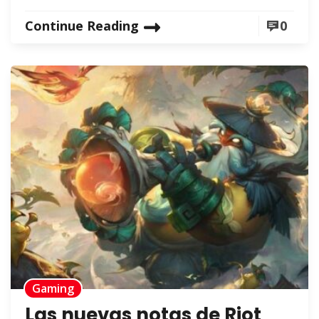
Continue Reading
0
Gaming
Las nuevas notas de Riot