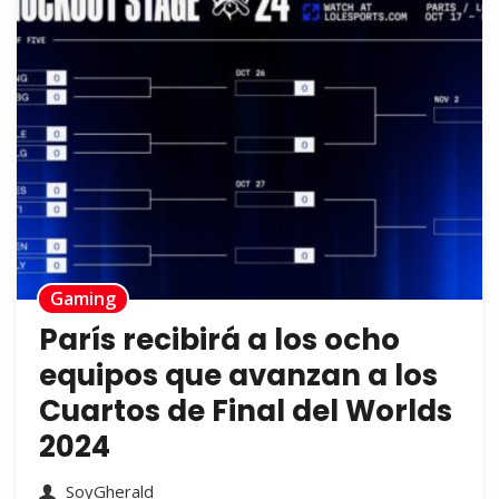
Gaming
París recibirá a los ocho
equipos que avanzan a los
Cuartos de Final del Worlds
2024
SoyGherald