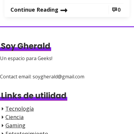
Continue Reading
0
Soy Gherald
Un espacio para Geeks!
Contact email: soygherald@gmail.com
Links de utilidad
Tecnología
Ciencia
Gaming
Entretenimiento