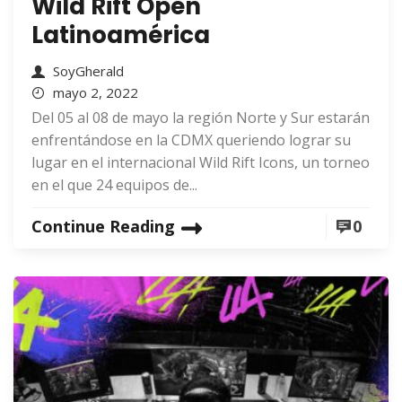
Wild Rift Open
Latinoamérica
SoyGherald
mayo 2, 2022
Del 05 al 08 de mayo la región Norte y Sur estarán
enfrentándose en la CDMX queriendo lograr su
lugar en el internacional Wild Rift Icons, un torneo
en el que 24 equipos de...
Continue Reading
0