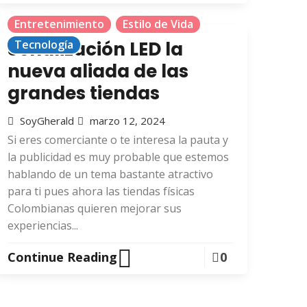
Entretenimiento
Estilo de Vida
Señalización LED la
Tecnología
nueva aliada de las
grandes tiendas
SoyGherald
marzo 12, 2024
Si eres comerciante o te interesa la pauta y
la publicidad es muy probable que estemos
hablando de un tema bastante atractivo
para ti pues ahora las tiendas físicas
Colombianas quieren mejorar sus
experiencias...
Continue Reading
0