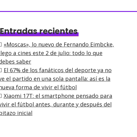
Entradas recientes
«Moscas», lo nuevo de Fernando Eimbcke,
llego a cines este 2 de julio: todo lo que
debes saber
El 67% de los fanáticos del deporte ya no
ve el partido en una sola pantalla: así es la
nueva forma de vivir el fútbol
Xiaomi 17T: el smartphone pensado para
vivir el fútbol antes, durante y después del
pitazo inicial