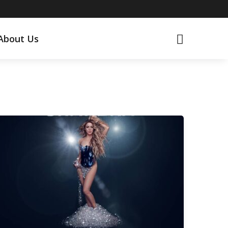
About Us