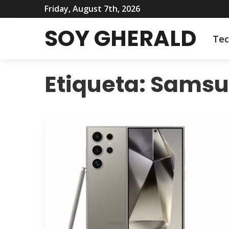
Friday, August 7th, 2026
SOY GHERALD
Tec
Etiqueta:
Samsu