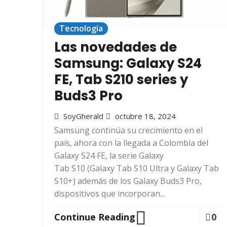
Tecnología
Las novedades de
Samsung: Galaxy S24
FE, Tab S210 series y
Buds3 Pro
SoyGherald
octubre 18, 2024
Samsung continúa su crecimiento en el
país, ahora con la llegada a Colombia del
Galaxy S24 FE, la serie Galaxy
Tab S10 (Galaxy Tab S10 Ultra y Galaxy Tab
S10+) además de los Galaxy Buds3 Pro,
dispositivos que incorporan...
Continue Reading
0