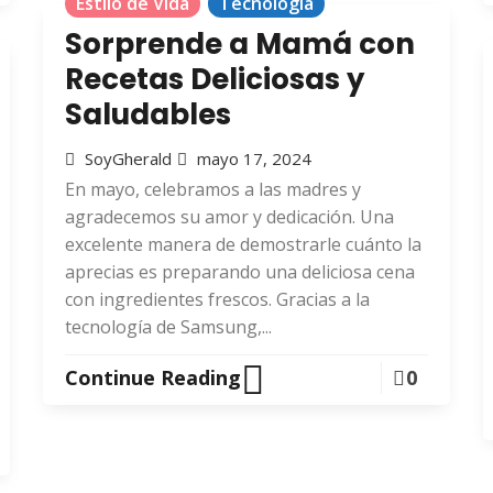
Estilo de Vida
Tecnología
Sorprende a Mamá con
Recetas Deliciosas y
Saludables
SoyGherald
mayo 17, 2024
En mayo, celebramos a las madres y
agradecemos su amor y dedicación. Una
excelente manera de demostrarle cuánto la
aprecias es preparando una deliciosa cena
con ingredientes frescos. Gracias a la
tecnología de Samsung,...
Continue Reading
0