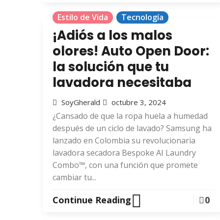
Estilo de Vida
Tecnología
¡Adiós a los malos
olores! Auto Open Door:
la solución que tu
lavadora necesitaba
SoyGherald
octubre 3, 2024
¿Cansado de que la ropa huela a humedad
después de un ciclo de lavado? Samsung ha
lanzado en Colombia su revolucionaria
lavadora secadora Bespoke AI Laundry
Combo™, con una función que promete
cambiar tu...
Continue Reading
0