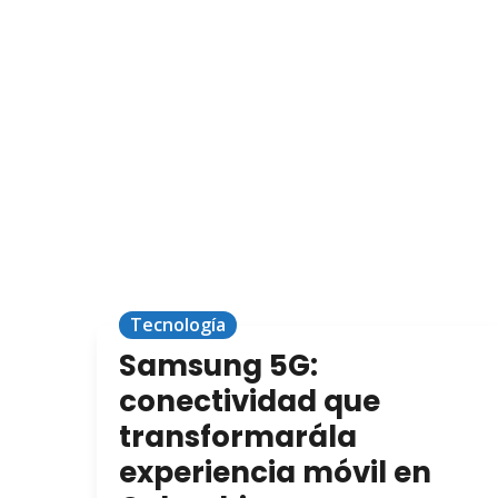
Tecnología
Samsung 5G:
conectividad que
transformarála
experiencia móvil en