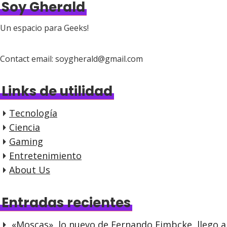
Soy Gherald
Un espacio para Geeks!
Contact email: soygherald@gmail.com
Links de utilidad
Tecnología
Ciencia
Gaming
Entretenimiento
About Us
Entradas recientes
«Moscas», lo nuevo de Fernando Eimbcke, llego a