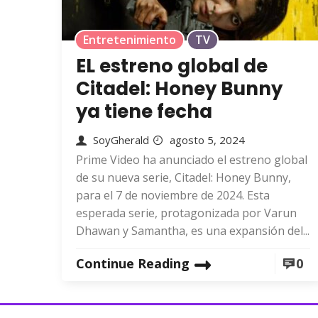
Entretenimiento
TV
EL estreno global de
Citadel: Honey Bunny
ya tiene fecha
SoyGherald
agosto 5, 2024
Prime Video ha anunciado el estreno global
de su nueva serie, Citadel: Honey Bunny,
para el 7 de noviembre de 2024. Esta
esperada serie, protagonizada por Varun
Dhawan y Samantha, es una expansión del...
Continue Reading
0