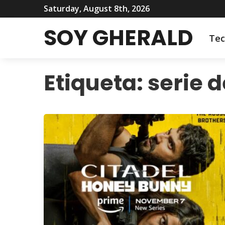
Saturday, August 8th, 2026
SOY GHERALD
Tec
Etiqueta:
serie 