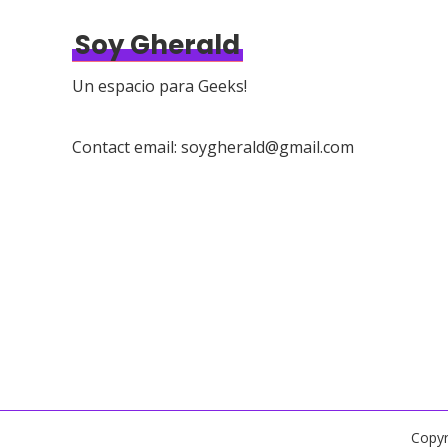
Soy Gherald
Un espacio para Geeks!
Contact email: soygherald@gmail.com
Copyr