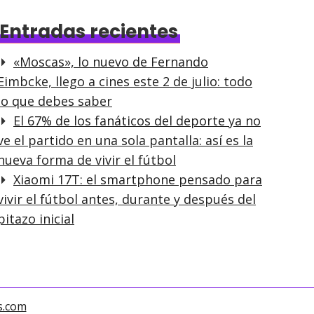
Entradas recientes
«Moscas», lo nuevo de Fernando
Eimbcke, llego a cines este 2 de julio: todo
lo que debes saber
El 67% de los fanáticos del deporte ya no
ve el partido en una sola pantalla: así es la
nueva forma de vivir el fútbol
Xiaomi 17T: el smartphone pensado para
vivir el fútbol antes, durante y después del
pitazo inicial
s.com