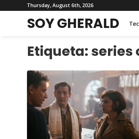
Thursday, August 6th, 2026
SOY GHERALD
Tec
Etiqueta:
series 