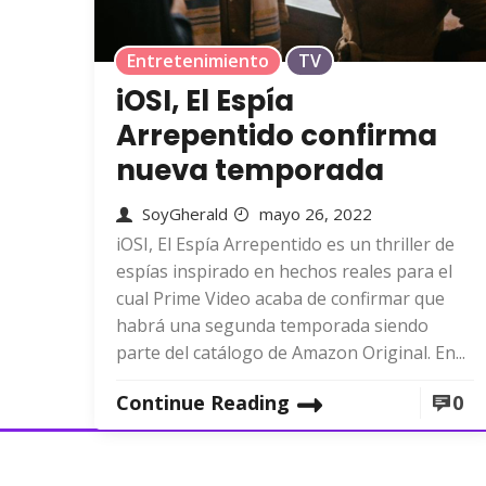
Entretenimiento
TV
iOSI, El Espía
Arrepentido confirma
nueva temporada
SoyGherald
mayo 26, 2022
iOSI, El Espía Arrepentido es un thriller de
espías inspirado en hechos reales para el
cual Prime Video acaba de confirmar que
habrá una segunda temporada siendo
parte del catálogo de Amazon Original. En...
Continue Reading
0