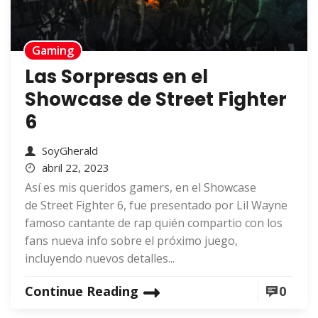
Gaming
Las Sorpresas en el
Showcase de Street Fighter
6
SoyGherald
abril 22, 2023
Así es mis queridos gamers, en el Showcase
de Street Fighter 6, fue presentado por Lil Wayne
famoso cantante de rap quién compartio con los
fans nueva info sobre el próximo juego,
incluyendo nuevos detalles...
Continue Reading
0