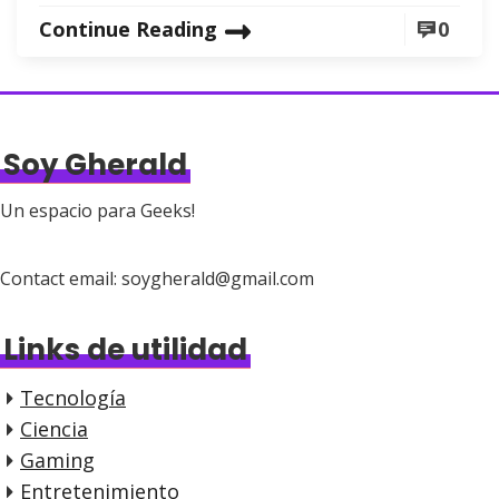
Continue Reading
0
Soy Gherald
Un espacio para Geeks!
Contact email: soygherald@gmail.com
Links de utilidad
Tecnología
Ciencia
Gaming
Entretenimiento