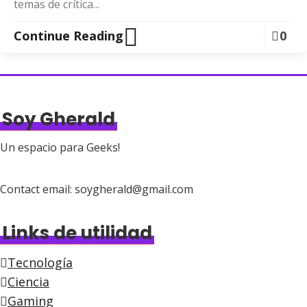
temas de crítica...
Continue Reading
0
Soy Gherald
Un espacio para Geeks!
Contact email: soygherald@gmail.com
Links de utilidad
Tecnología
Ciencia
Gaming