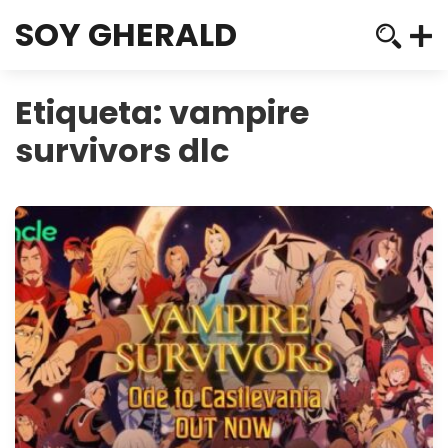
SOY GHERALD
Etiqueta:
vampire
survivors dlc