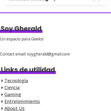
Soy Gherald
Un espacio para Geeks!
Contact email: soygherald@gmail.com
Links de utilidad
Tecnología
Ciencia
Gaming
Entretenimiento
About Us