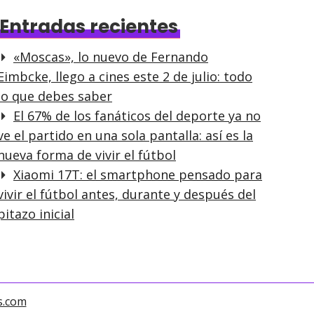
Entradas recientes
«Moscas», lo nuevo de Fernando
Eimbcke, llego a cines este 2 de julio: todo
lo que debes saber
El 67% de los fanáticos del deporte ya no
ve el partido en una sola pantalla: así es la
nueva forma de vivir el fútbol
Xiaomi 17T: el smartphone pensado para
vivir el fútbol antes, durante y después del
pitazo inicial
s.com