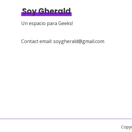
Soy Gherald
Un espacio para Geeks!
Contact email: soygherald@gmail.com
Copyr