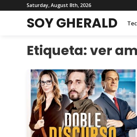
Saturday, August 8th, 2026
SOY GHERALD
Tec
Etiqueta:
ver a