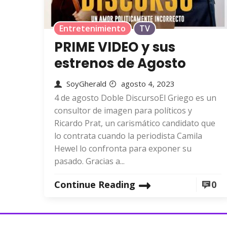
Entretenimiento
TV
PRIME VIDEO y sus
estrenos de Agosto
SoyGherald
agosto 4, 2023
4 de agosto Doble DiscursoEl Griego es un
consultor de imagen para políticos y
Ricardo Prat, un carismático candidato que
lo contrata cuando la periodista Camila
Hewel lo confronta para exponer su
pasado. Gracias a...
Continue Reading
0