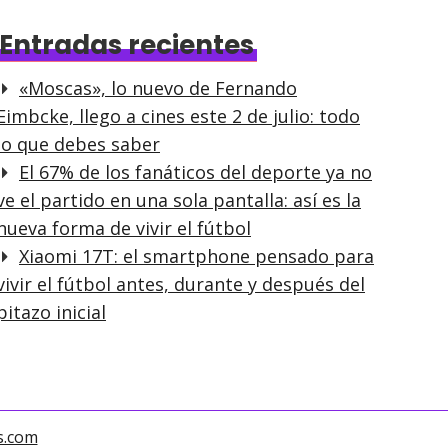
Entradas recientes
«Moscas», lo nuevo de Fernando
Eimbcke, llego a cines este 2 de julio: todo
lo que debes saber
El 67% de los fanáticos del deporte ya no
ve el partido en una sola pantalla: así es la
nueva forma de vivir el fútbol
Xiaomi 17T: el smartphone pensado para
vivir el fútbol antes, durante y después del
pitazo inicial
s.com