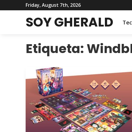
Friday, August 7th, 2026
SOY GHERALD
Tec
Etiqueta:
Windb