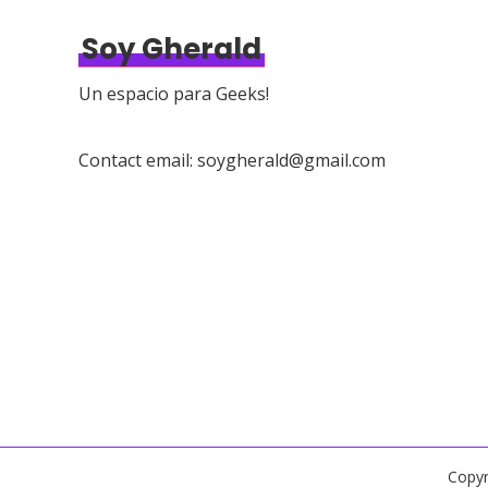
Soy Gherald
Un espacio para Geeks!
Contact email: soygherald@gmail.com
Copyr