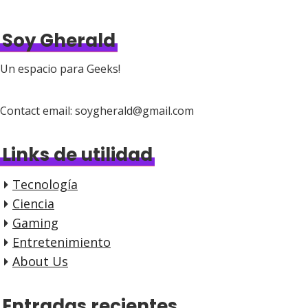
Soy Gherald
Un espacio para Geeks!
Contact email: soygherald@gmail.com
Links de utilidad
Tecnología
Ciencia
Gaming
Entretenimiento
About Us
Entradas recientes