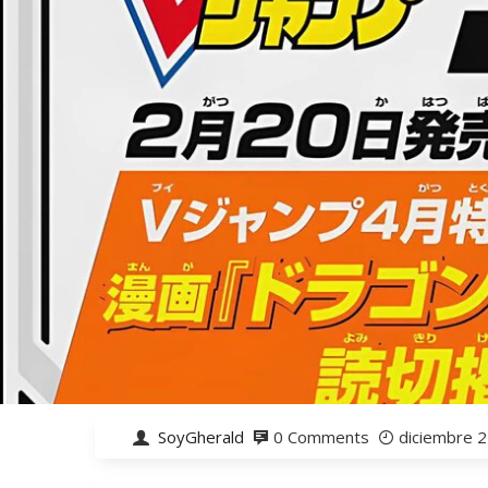
SoyGherald
0 Comments
diciembre 2