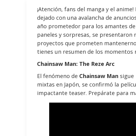
¡Atención, fans del manga y el anime!
dejado con una avalancha de anuncios
año prometedor para los amantes del
paneles y sorpresas, se presentaron 
proyectos que prometen mantenernos
tienes un resumen de los momentos 
Chainsaw Man: The Reze Arc
El fenómeno de
Chainsaw Man
sigue 
mixtas en Japón, se confirmó la pelíc
impactante teaser. Prepárate para má