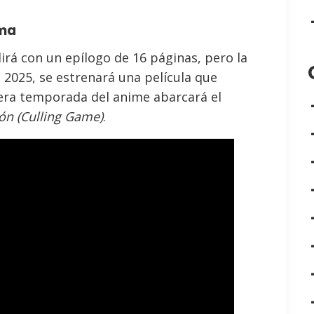
ama
rá con un epílogo de 16 páginas, pero la
 2025, se estrenará una película que
cera temporada del anime abarcará el
ión (Culling Game)
.