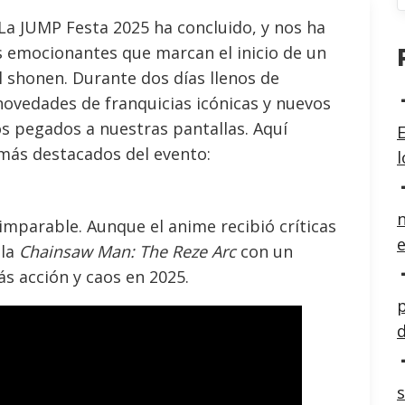
 La JUMP Festa 2025 ha concluido, y nos ha
 emocionantes que marcan el inicio de un
 shonen. Durante dos días llenos de
novedades de franquicias icónicas y nuevos
 pegados a nuestras pantallas. Aquí
E
más destacados del evento:
n
imparable. Aunque el anime recibió críticas
e
ula
Chainsaw Man: The Reze Arc
con un
s acción y caos en 2025.
p
d
s