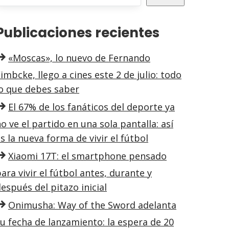
Publicaciones recientes
«Moscas», lo nuevo de Fernando
imbcke, llego a cines este 2 de julio: todo
lo que debes saber
El 67% de los fanáticos del deporte ya
o ve el partido en una sola pantalla: así
s la nueva forma de vivir el fútbol
Xiaomi 17T: el smartphone pensado
ara vivir el fútbol antes, durante y
espués del pitazo inicial
Onimusha: Way of the Sword adelanta
u fecha de lanzamiento: la espera de 20