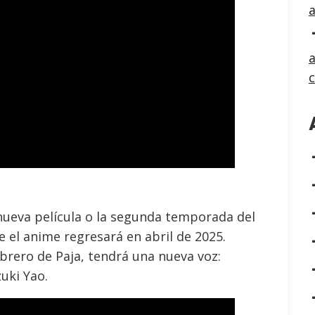
a
ueva película o la segunda temporada del
ue el anime regresará en abril de 2025.
brero de Paja, tendrá una nueva voz:
zuki Yao.