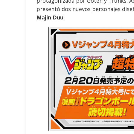
protagonizada por Goten y Trunks. 
presentó dos nuevos personajes dise
Majin Duu
.