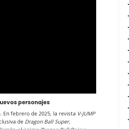
 nuevos personajes
 En febrero de 2025, la revista
V-JUMP
clusiva de
Dragon Ball Super
,