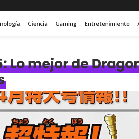
nología
Ciencia
Gaming
Entretenimiento
 Lo mejor de Dragon 
s