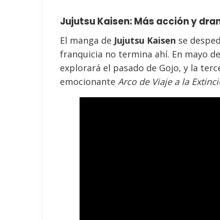
Jujutsu Kaisen: Más acción y dr
El manga de
Jujutsu Kaisen
se despedi
franquicia no termina ahí. En mayo de
explorará el pasado de Gojo, y la ter
emocionante
Arco de Viaje a la Extinc