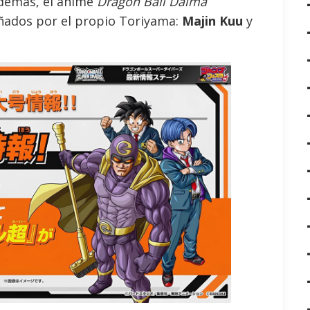
Además, el anime
Dragon Ball Daima
ñados por el propio Toriyama:
Majin Kuu
y