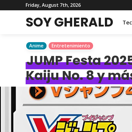
Friday, August 7th, 2026
SOY GHERALD
Tec
Anime
Entretenimiento
JUMP Festa 2025:
Kaiju No. 8 y má