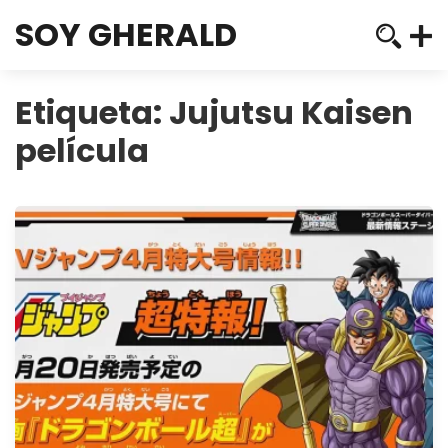
SOY GHERALD
Etiqueta:
Jujutsu Kaisen
película