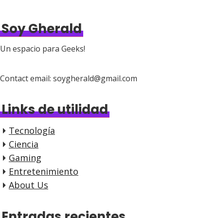
Soy Gherald
Un espacio para Geeks!
Contact email: soygherald@gmail.com
Links de utilidad
Tecnología
Ciencia
Gaming
Entretenimiento
About Us
Entradas recientes