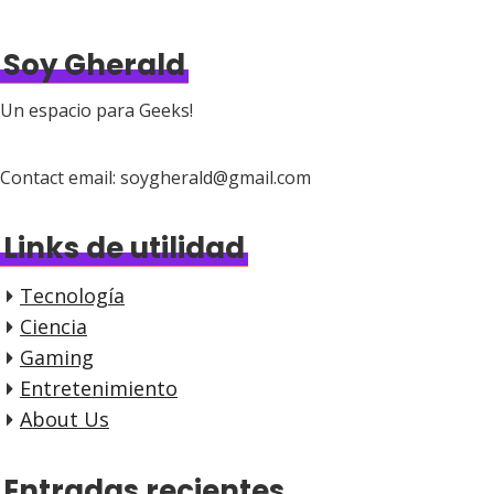
Soy Gherald
Un espacio para Geeks!
Contact email: soygherald@gmail.com
Links de utilidad
Tecnología
Ciencia
Gaming
Entretenimiento
About Us
Entradas recientes