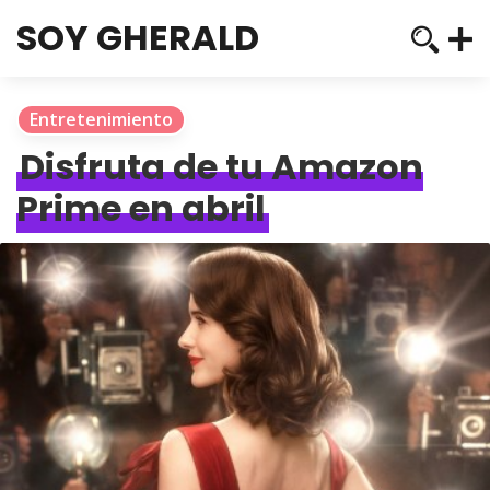
SOY GHERALD
Entretenimiento
Disfruta de tu Amazon
Prime en abril