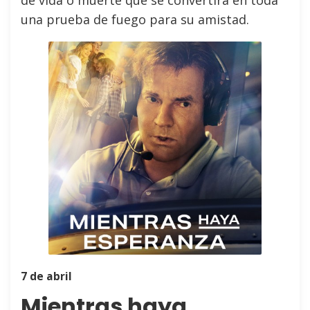
de vida o muerte que se convertirá en toda
una prueba de fuego para su amistad.
7 de abril
Mientras haya