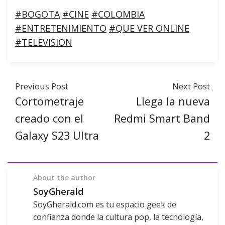
#BOGOTA
#CINE
#COLOMBIA
#ENTRETENIMIENTO
#QUE VER ONLINE
#TELEVISION
Previous Post
Next Post
Cortometraje
Llega la nueva
creado con el
Redmi Smart Band
Galaxy S23 Ultra
2
About the author
SoyGherald
SoyGherald.com es tu espacio geek de
confianza donde la cultura pop, la tecnología,