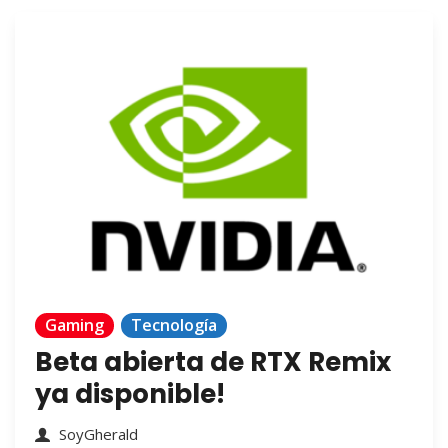
Gaming
Tecnología
Beta abierta de RTX Remix
ya disponible!
SoyGherald